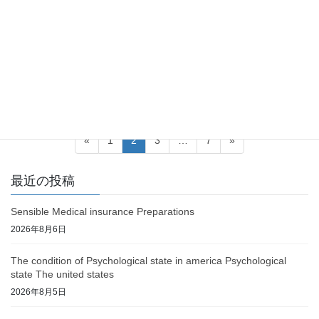
お知らせ
第94回 日本消化器内視鏡技師会
2026年5月8～9日「第94回 日本消化器内視鏡技師学会」大宮ソニ
ックシティ 機器展示 出展→盛況のうちに終了いたしました、 ご来
場ありがとうございました
投
固
固
固
固
«
1
2
3
…
7
»
稿
定
定
定
定
ペ
ペ
ペ
ペ
の
最近の投稿
ー
ー
ー
ー
ペ
ジ
ジ
ジ
ジ
Sensible Medical insurance Preparations
ー
2026年8月6日
ジ
送
The condition of Psychological state in america Psychological
state The united states
り
2026年8月5日