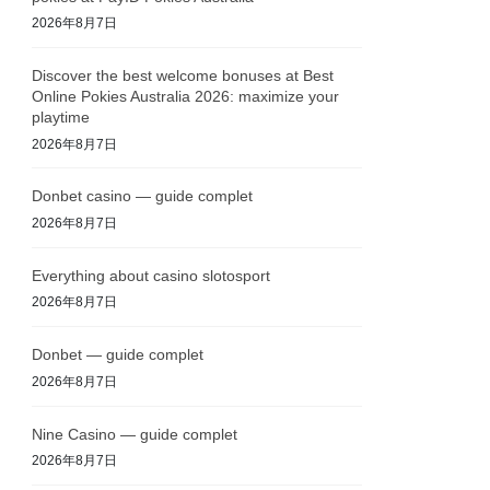
2026年8月7日
Discover the best welcome bonuses at Best
Online Pokies Australia 2026: maximize your
playtime
2026年8月7日
Donbet casino — guide complet
2026年8月7日
Everything about casino slotosport
2026年8月7日
Donbet — guide complet
2026年8月7日
Nine Casino — guide complet
2026年8月7日