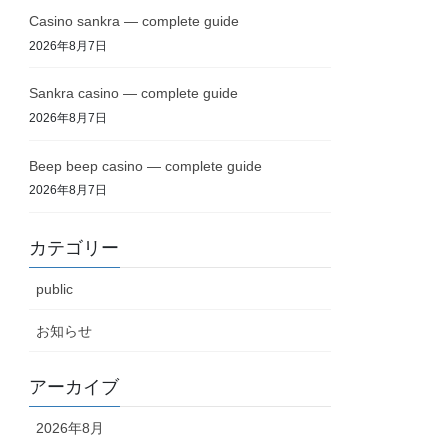
Casino sankra — complete guide
2026年8月7日
Sankra casino — complete guide
2026年8月7日
Beep beep casino — complete guide
2026年8月7日
カテゴリー
public
お知らせ
アーカイブ
2026年8月