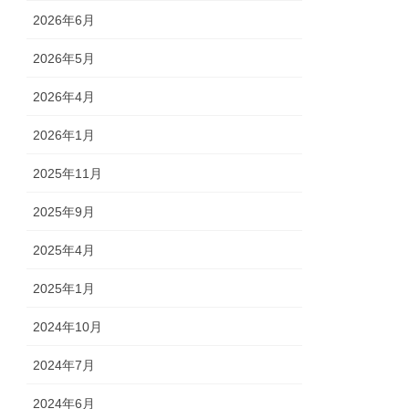
2026年6月
2026年5月
2026年4月
2026年1月
2025年11月
2025年9月
2025年4月
2025年1月
2024年10月
2024年7月
2024年6月