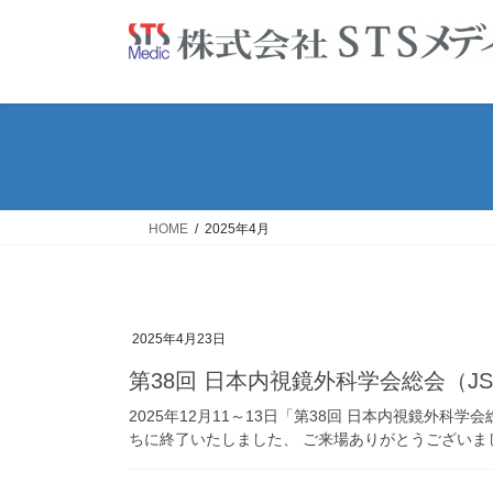
コ
ナ
ン
ビ
テ
ゲ
ン
ー
ツ
シ
へ
ョ
ス
ン
キ
に
ッ
移
HOME
2025年4月
プ
動
2025年4月23日
第38回 日本内視鏡外科学会総会（JSE
2025年12月11～13日「第38回 日本内視鏡外科学
ちに終了いたしました、 ご来場ありがとうございま