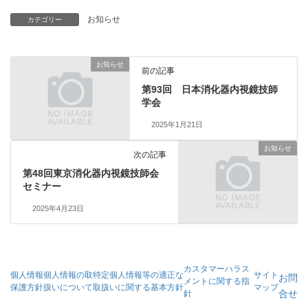
お知らせ
カテゴリー
お知らせ
前の記事
第93回 日本消化器内視鏡技師
学会
2025年1月21日
お知らせ
次の記事
第48回東京消化器内視鏡技師会
セミナー
2025年4月23日
カスタマーハラス
個人情報
個人情報の取
特定個人情報等の適正な
サイト
お問
メントに関する指
保護方針
扱いについて
取扱いに関する基本方針
マップ
合せ
針